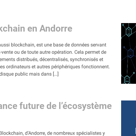
kchain en Andorre
aussi blockchain, est une base de données servant
t-vente ou de toute autre opération. Cela permet de
ments distribués, décentralisés, synchronisés et
les ordinateurs et autres périphériques fonctionnent.
disque public mais dans […]
sance future de l’écosystème
Blockchain, d’Andorre, de nombreux spécialistes y