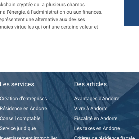
ockchain cryptée qui a plusieurs champs
r à l’énergie, à l’administration ou aux finances.
eprésentent une alternative aux devises
aies virtuelles qui ont une certaine valeur et
Les services
Des articles
Création d'entreprises
Avantages d'Andorre
Résidence en Andorre
Vivre à Andorre
Conseil comptable
Fiscalité en Andorre
Service juridique
Les taxes en Andorre
Investissement immobilier
Critères de résidence fiscale