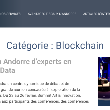
NOS SERVICES
AVANTAGES FISCAUX D’ANDORRE
ARTICLES D’INTÉ
Catégorie : Blockchain
 Andorre d’experts en
 Data
endra un centre dynamique de débat et de
us grande réunion consacrée à l’exploration de la
. Du 23 au 26 février, Summit Art & Innovation,
era aux participants des conférences, des conférences