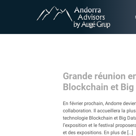
Grande réunion en
Blockchain et Big
En février prochain, Andorre devi
collaboration. Il accueillera la pl
technologie Blockchain et Big Data
l’exposition et le festival propos
et des expositions. En plus de […]