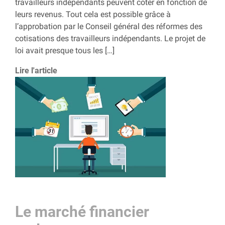
travailleurs indépendants peuvent coter en fonction de
leurs revenus. Tout cela est possible grâce à
l’approbation par le Conseil général des réformes des
cotisations des travailleurs indépendants. Le projet de
loi avait presque tous les […]
Lire l'article
Le marché financier