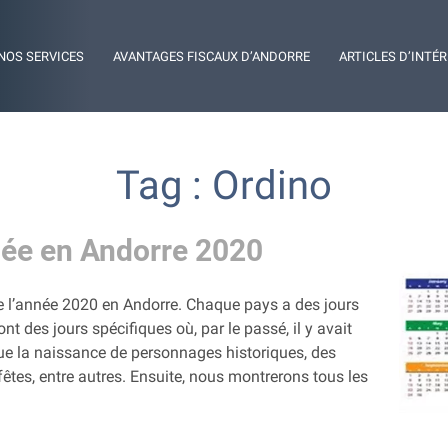
NOS SERVICES
AVANTAGES FISCAUX D’ANDORRE
ARTICLES D’INTÉ
Tag : Ordino
née en Andorre 2020
e l’année 2020 en Andorre. Chaque pays a des jours
nt des jours spécifiques où, par le passé, il y avait
ue la naissance de personnages historiques, des
fêtes, entre autres. Ensuite, nous montrerons tous les