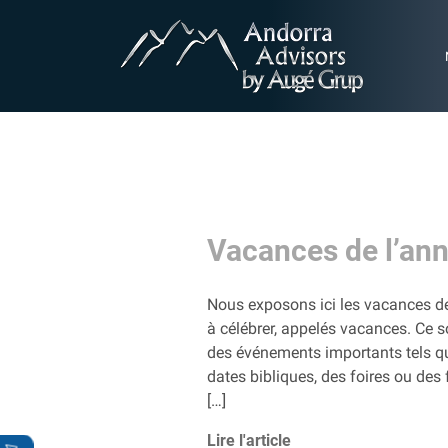
Vacances de l’an
Nous exposons ici les vacances d
à célébrer, appelés vacances. Ce so
des événements importants tels q
dates bibliques, des foires ou des 
[…]
Lire l'article