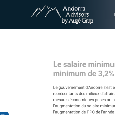
Le salaire minim
minimum de 3,2%
Le gouvernement d’Andorre s’est eff
représentants des milieux d’affair
mesures économiques prises au bé
l’augmentation du salaire minimum
l’augmentation de l’IPC de l’anné