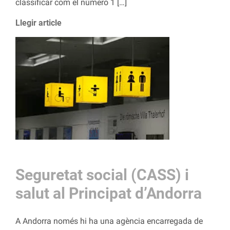
classificar com el número 1 […]
Llegir article
Seguretat social (CASS) i
salut al Principat d’Andorra
A Andorra només hi ha una agència encarregada de