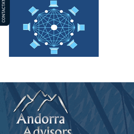
CONTACTA’NS