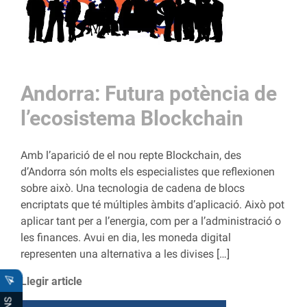
Andorra: Futura potència de
l’ecosistema Blockchain
Amb l’aparició de el nou repte Blockchain, des
d’Andorra són molts els especialistes que reflexionen
sobre això. Una tecnologia de cadena de blocs
encriptats que té múltiples àmbits d’aplicació. Això pot
aplicar tant per a l’energia, com per a l’administració o
les finances. Avui en dia, les moneda digital
representen una alternativa a les divises […]
Llegir article