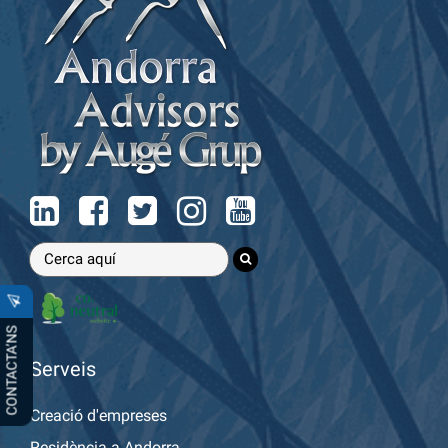
CONTACTA’NS
Serveis
Creació d'empreses
Residència a Andorra