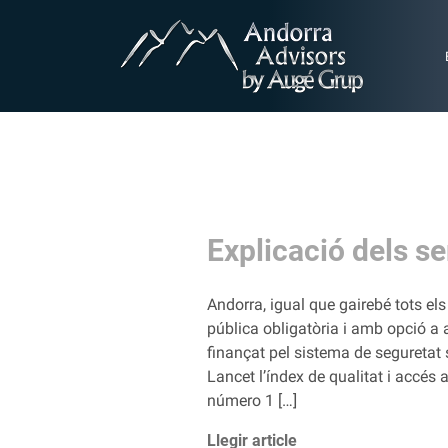
Explicació dels se
Andorra, igual que gairebé tots e
pública obligatòria i amb opció a 
finançat pel sistema de seguretat 
Lancet l’índex de qualitat i accés 
número 1 […]
Llegir article