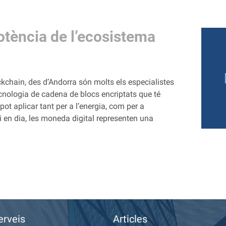
otència de l’ecosistema
ckchain, des d’Andorra són molts els especialistes
cnologia de cadena de blocs encriptats que té
pot aplicar tant per a l’energia, com per a
ui en dia, les moneda digital representen una
erveis
Articles