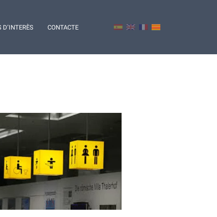
S D’INTERÈS
CONTACTE