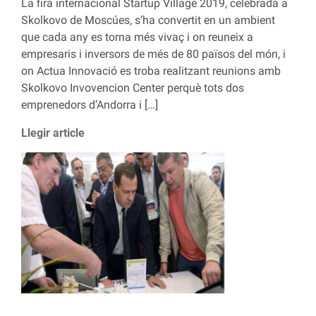
La fira internacional Startup Village 2019, celebrada a
Skolkovo de Moscúes, s’ha convertit en un ambient
que cada any es torna més vivaç i on reuneix a
empresaris i inversors de més de 80 països del món, i
on Actua Innovació es troba realitzant reunions amb
Skolkovo Invovencion Center perquè tots dos
emprenedors d’Andorra i […]
Llegir article