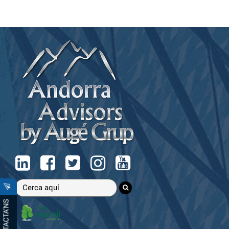
CONTACTA’NS