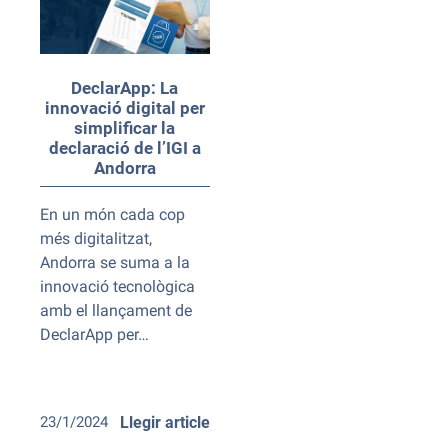
DeclarApp: La
innovació digital per
simplificar la
declaració de l’IGI a
Andorra
En un món cada cop
més digitalitzat,
Andorra se suma a la
innovació tecnològica
amb el llançament de
DeclarApp per…
23/1/2024
Llegir article