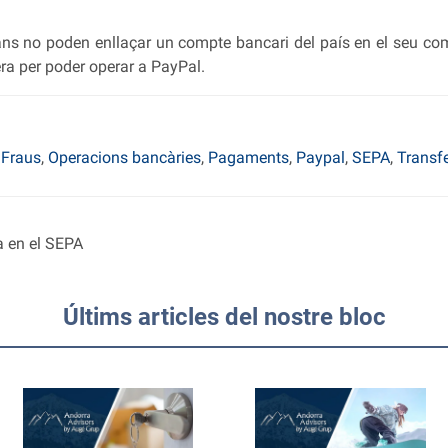
rans no poden enllaçar un compte bancari del país en el seu co
ra per poder operar a PayPal.
,
Fraus
,
Operacions bancàries
,
Pagaments
,
Paypal
,
SEPA
,
Transf
a en el SEPA
Últims articles del nostre bloc