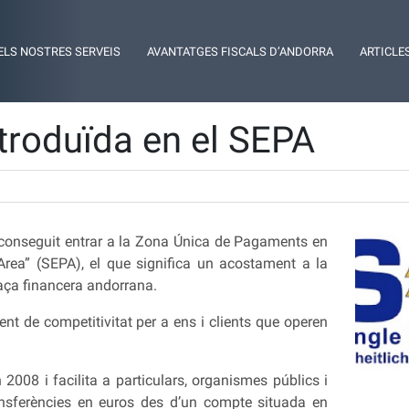
ELS NOSTRES SERVEIS
AVANTATGES FISCALS D’ANDORRA
ARTICLE
troduïda en el SEPA
conseguit entrar a la Zona Única de Pagaments en
rea” (SEPA), el que significa un acostament a la
laça financera andorrana.
t de competitivitat per a ens i clients que operen
008 i facilita a particulars, organismes públics i
ansferències en euros des d’un compte situada en