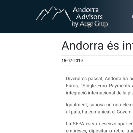
Andorra és in
15-07-2019
Divendres passat, Andorra ha a
Euros, “Single Euro Payments A
integració internacional de la p
Igualment, suposa un nou elemen
al país, ha comunicat el Govern.
La SEPA es va desenvolupar en 2
empreses, dipositar o rebre tr