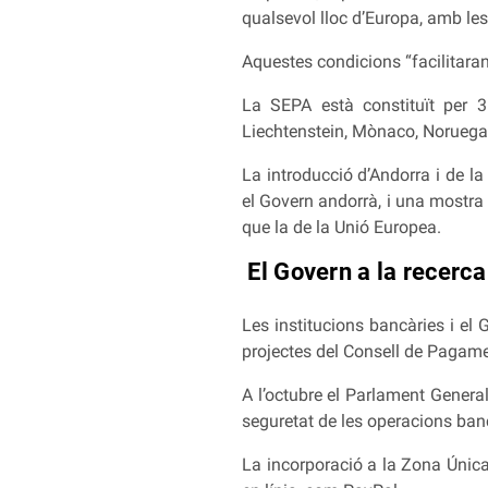
qualsevol lloc d’Europa, amb les
Aquestes condicions “facilitaran
La SEPA està constituït per 3
Liechtenstein, Mònaco, Noruega, S
La introducció d’Andorra i de l
el Govern andorrà, i una mostra
que la de la Unió Europea.
El Govern a la recerca
Les institucions bancàries i el 
projectes del Consell de Pagam
A l’octubre el Parlament General
seguretat de les operacions bancà
La incorporació a la Zona Únic