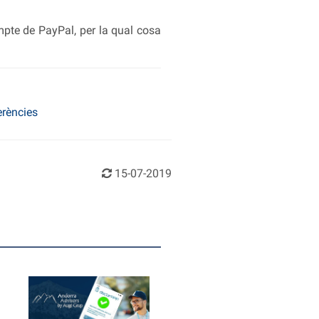
mpte de PayPal, per la qual cosa
erències
15-07-2019