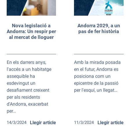
Nova legislació a
Andorra 2029, a un
Andorra: Un respir per
pas de fer història
al mercat de lloguer
En els darrers anys,
Amb la mirada posada
l'accés a un habitatge
en el futur, Andorra es
assequible ha
posiciona com un
esdevingut un
epicentre de la passió
desafiament creixent
per l'esquí, un llegat…
per als residents
d'Andorra, exacerbat
per…
14/3/2024
Llegir article
11/3/2024
Llegir article