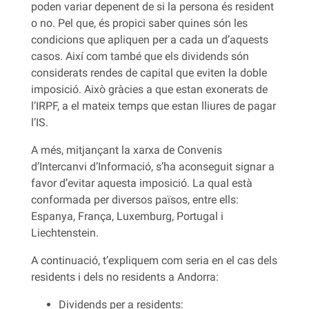
poden variar depenent de si la persona és resident
o no. Pel que, és propici saber quines són les
condicions que apliquen per a cada un d’aquests
casos. Així com també que els dividends són
considerats rendes de capital que eviten la doble
imposició. Això gràcies a que estan exonerats de
l’IRPF, a el mateix temps que estan lliures de pagar
l’IS.
A més, mitjançant la xarxa de Convenis
d’Intercanvi d’Informació, s’ha aconseguit signar a
favor d’evitar aquesta imposició. La qual està
conformada per diversos països, entre ells:
Espanya, França, Luxemburg, Portugal i
Liechtenstein.
A continuació, t’expliquem com seria en el cas dels
residents i dels no residents a Andorra:
Dividends per a residents: