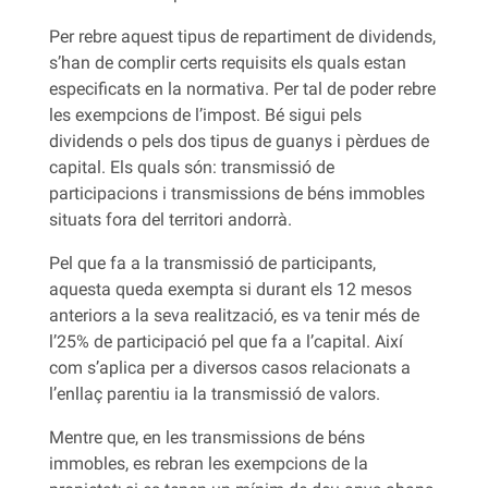
Per rebre aquest tipus de repartiment de dividends,
s’han de complir certs requisits els quals estan
especificats en la normativa. Per tal de poder rebre
les exempcions de l’impost. Bé sigui pels
dividends o pels dos tipus de guanys i pèrdues de
capital. Els quals són: transmissió de
participacions i transmissions de béns immobles
situats fora del territori andorrà.
Pel que fa a la transmissió de participants,
aquesta queda exempta si durant els 12 mesos
anteriors a la seva realització, es va tenir més de
l’25% de participació pel que fa a l’capital. Així
com s’aplica per a diversos casos relacionats a
l’enllaç parentiu ia la transmissió de valors.
Mentre que, en les transmissions de béns
immobles, es rebran les exempcions de la