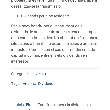
propietat; si es tenen un mínim de deu anys abans
de realitzar-se la transmissió.
Dividends per a no residents:
Per la seva banda, per al repartiment dels
dividends de no residents aquests tenen un impost
amb càrrega impositiva. No obstant això, algunes
situacions o tràmits no estan subjectes a aquests
impostos. Com ho són el cas dels rendiments de
capital mobiliari, entre ells els dividends i els
interessos.
Categories :
Inversió
Tags :
Andorra
,
Dividends
Inici
»
Blog
»
Com funcionen els dividends a