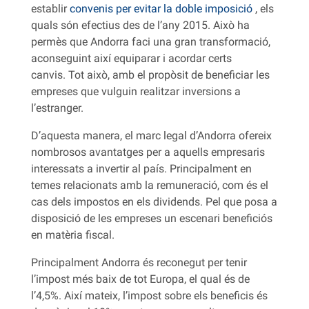
establir
convenis per evitar la doble imposició
, els
quals són efectius des de l’any 2015. Això ha
permès que Andorra faci una gran transformació,
aconseguint així equiparar i acordar certs
canvis. Tot això, amb el propòsit de beneficiar les
empreses que vulguin realitzar inversions a
l’estranger.
D’aquesta manera, el marc legal d’Andorra ofereix
nombrosos avantatges per a aquells empresaris
interessats a invertir al país. Principalment en
temes relacionats amb la remuneració, com és el
cas dels impostos en els dividends. Pel que posa a
disposició de les empreses un escenari beneficiós
en matèria fiscal.
Principalment Andorra és reconegut per tenir
l’impost més baix de tot Europa, el qual és de
l’4,5%. Així mateix, l’impost sobre els beneficis és