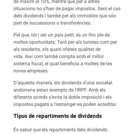
de màxim el 10%, mentre que per a altres
situacions no s’han de pagar impostos. Sent el cas
dels dividends i també per als immobles que són
part de successions o transferències.
Pel que, tot i ser un país petit, és un lloc ple de
moltes oportunitats. Tant per als turistes com per
als residents, als quals ofereix qualitat de
vida. Així com també compta amb el millor
sistema fiscal, el qual beneficia a moltes de les
noves empreses.
D’aquesta manera, els dividends d’una societat
andorrana estan exempts de l’IRPF. Amb els
diferents acords s’evita la doble imposició i els
impostos pagats a l’estranger es poden acreditar.
Tipus de repartiments de dividends
És sabut que els repartiments dels dividends