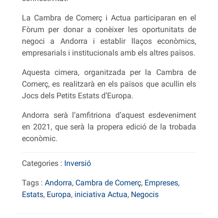
La Cambra de Comerç i Actua participaran en el
Fòrum per donar a conèixer les oportunitats de
negoci a Andorra i establir llaços econòmics,
empresarials i institucionals amb els altres països.
Aquesta cimera, organitzada per la Cambra de
Comerç, es realitzarà en els països que acullin els
Jocs dels Petits Estats d’Europa.
Andorra serà l’amfitriona d’aquest esdeveniment
en 2021, que serà la propera edició de la trobada
econòmic.
Categories :
Inversió
Tags :
Andorra
,
Cambra de Comerç
,
Empreses
,
Estats
,
Europa
,
iniciativa Actua
,
Negocis