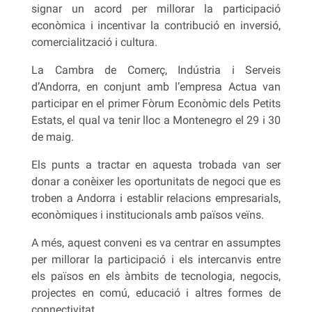
signar un acord per millorar la participació
econòmica i incentivar la contribució en inversió,
comercialització i cultura.
La Cambra de Comerç, Indústria i Serveis
d’Andorra, en conjunt amb l’empresa Actua van
participar en el primer Fòrum Econòmic dels Petits
Estats, el qual va tenir lloc a Montenegro el 29 i 30
de maig.
Els punts a tractar en aquesta trobada van ser
donar a conèixer les oportunitats de negoci que es
troben a Andorra i establir relacions empresarials,
econòmiques i institucionals amb països veïns.
A més, aquest conveni es va centrar en assumptes
per millorar la participació i els intercanvis entre
els països en els àmbits de tecnologia, negocis,
projectes en comú, educació i altres formes de
connectivitat.