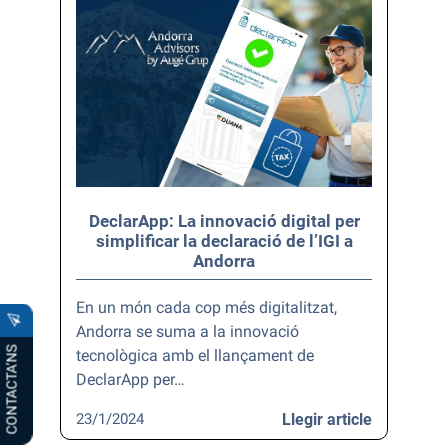
DeclarApp: La innovació digital per
simplificar la declaració de l’IGI a
Andorra
En un món cada cop més digitalitzat,
Andorra se suma a la innovació
CONTACTA’NS
tecnològica amb el llançament de
DeclarApp per…
23/1/2024
Llegir article