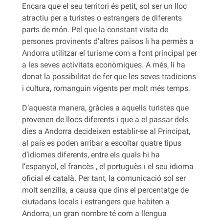
Encara que el seu territori és petit, sol ser un lloc
atractiu per a turistes o estrangers de diferents
parts de món. Pel que la constant visita de
persones provinents d’altres països li ha permès a
Andorra utilitzar el turisme com a font principal per
a les seves activitats econòmiques. A més, li ha
donat la possibilitat de fer que les seves tradicions
i cultura, romanguin vigents per molt més temps.
D’aquesta manera, gràcies a aquells turistes que
provenen de llocs diferents i que a el passar dels
dies a Andorra decideixen establir-se al Principat,
al país es poden arribar a escoltar quatre tipus
d’idiomes diferents, entre els quals hi ha
l’espanyol, el francès , el portuguès i el seu idioma
oficial el català. Per tant, la comunicació sol ser
molt senzilla, a causa que dins el percentatge de
ciutadans locals i estrangers que habiten a
Andorra, un gran nombre té com a llengua