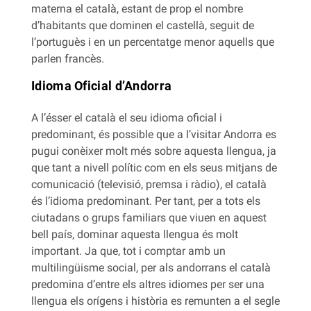
materna el català, estant de prop el nombre
d’habitants que dominen el castellà, seguit de
l’portuguès i en un percentatge menor aquells que
parlen francès.
Idioma Oficial d’Andorra
A l’ésser el català el seu idioma oficial i
predominant, és possible que a l’visitar Andorra es
pugui conèixer molt més sobre aquesta llengua, ja
que tant a nivell polític com en els seus mitjans de
comunicació (televisió, premsa i ràdio), el català
és l’idioma predominant. Per tant, per a tots els
ciutadans o grups familiars que viuen en aquest
bell país, dominar aquesta llengua és molt
important. Ja que, tot i comptar amb un
multilingüisme social, per als andorrans el català
predomina d’entre els altres idiomes per ser una
llengua els orígens i història es remunten a el segle