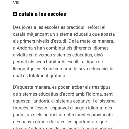
VIII.
El català a les escoles
Des joves a les escoles es practiqui i reforci el
català mitjançant un sistema educatiu que abasta
els primers nivells d’estudi. De la mateixa manera,
a Andorra s’han combinat els diferents idiomes
dividits en diversos sistemes educatius, això
permet als seus habitants escollir el tipus de
llenguatge en el que cursaran la seva educació, la
qual és totalment gratuïta.
D’aquesta manera, es poden trobar els tres tipus
de sistemes educatius d’acord amb l’idioma, sent
aquests: l’andorrà, el sistema espanyol i el sistema
francès. A l’ésser l’espanyol el segon idioma més
parlat, això els permet a molts turistes provinents
d’Espanya gaudir de totes les oportunitats que
ofereix Andorra, des de les avantatges econòmics,