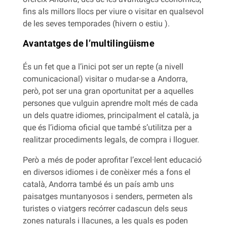
fins als millors llocs per viure o visitar en qualsevol
de les seves temporades (hivern o estiu ).
Avantatges de l’multilingüisme
És un fet que a l’inici pot ser un repte (a nivell
comunicacional) visitar o mudar-se a Andorra,
però, pot ser una gran oportunitat per a aquelles
persones que vulguin aprendre molt més de cada
un dels quatre idiomes, principalment el català, ja
que és l’idioma oficial que també s’utilitza per a
realitzar procediments legals, de compra i lloguer.
Però a més de poder aprofitar l’excel·lent educació
en diversos idiomes i de conèixer més a fons el
català, Andorra també és un país amb uns
paisatges muntanyosos i senders, permeten als
turistes o viatgers recórrer cadascun dels seus
zones naturals i llacunes, a les quals es poden