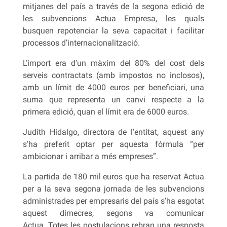
mitjanes del país a través de la segona edició de
les subvencions Actua Empresa, les quals
busquen repotenciar la seva capacitat i facilitar
processos d’internacionalització.
L’import era d’un màxim del 80% del cost dels
serveis contractats (amb impostos no inclosos),
amb un límit de 4000 euros per beneficiari, una
suma que representa un canvi respecte a la
primera edició, quan el límit era de 6000 euros.
Judith Hidalgo, directora de l’entitat, aquest any
s’ha preferit optar per aquesta fórmula “per
ambicionar i arribar a més empreses”.
La partida de 180 mil euros que ha reservat Actua
per a la seva segona jornada de les subvencions
administrades per empresaris del país s’ha esgotat
aquest dimecres, segons va comunicar
Actua. Totes les postulacions rebran una resposta