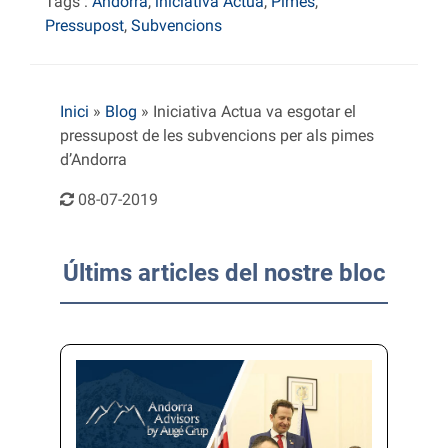
Tags :
Andorra
,
iniciativa Actua
,
Pimes
,
Pressupost
,
Subvencions
Inici
»
Blog
»
Iniciativa Actua va esgotar el
pressupost de les subvencions per als pimes
d’Andorra
08-07-2019
Últims articles del nostre bloc