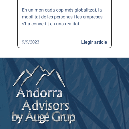
En un món cada cop més globalitzat, la
mobilitat de les persones i les empreses
s'ha convertit en una realitat…
9/9/2023
Llegir article