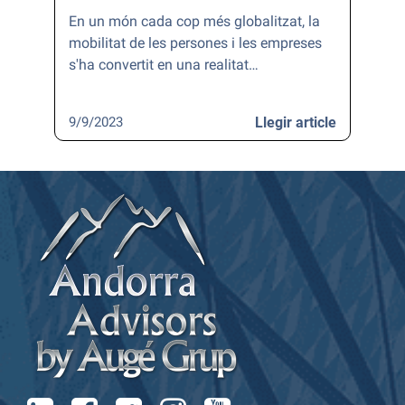
En un món cada cop més globalitzat, la
mobilitat de les persones i les empreses
s'ha convertit en una realitat…
9/9/2023
Llegir article