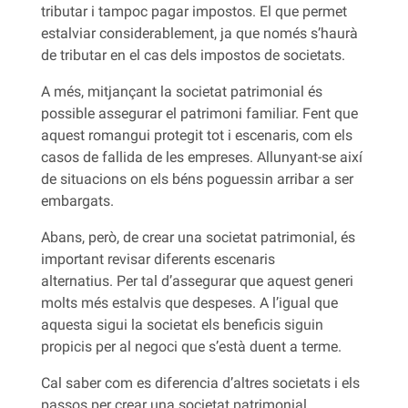
tributar i tampoc pagar impostos. El que permet
estalviar considerablement, ja que només s’haurà
de tributar en el cas dels impostos de societats.
A més, mitjançant la societat patrimonial és
possible assegurar el patrimoni familiar. Fent que
aquest romangui protegit tot i escenaris, com els
casos de fallida de les empreses. Allunyant-se així
de situacions on els béns poguessin arribar a ser
embargats.
Abans, però, de crear una societat patrimonial, és
important revisar diferents escenaris
alternatius. Per tal d’assegurar que aquest generi
molts més estalvis que despeses. A l’igual que
aquesta sigui la societat els beneficis siguin
propicis per al negoci que s’està duent a terme.
Cal saber com es diferencia d’altres societats i els
passos per crear una societat patrimonial.