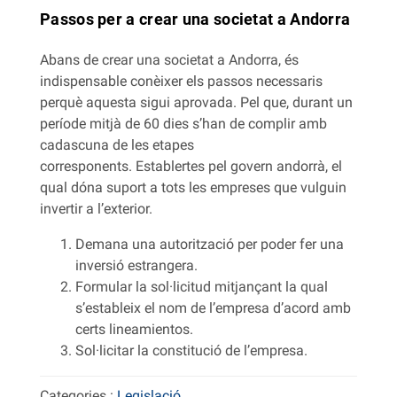
Passos per a crear una societat a Andorra
Abans de crear una societat a Andorra, és
indispensable conèixer els passos necessaris
perquè aquesta sigui aprovada. Pel que, durant un
període mitjà de 60 dies s’han de complir amb
cadascuna de les etapes
corresponents. Establertes pel govern andorrà, el
qual dóna suport a tots les empreses que vulguin
invertir a l’exterior.
Demana una autorització per poder fer una
inversió estrangera.
Formular la sol·licitud mitjançant la qual
s’estableix el nom de l’empresa d’acord amb
certs lineamientos.
Sol·licitar la constitució de l’empresa.
Categories :
Legislació