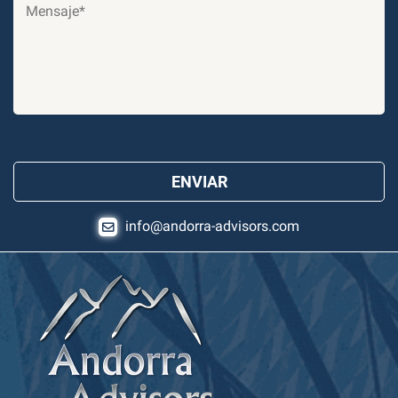
info@andorra-advisors.com